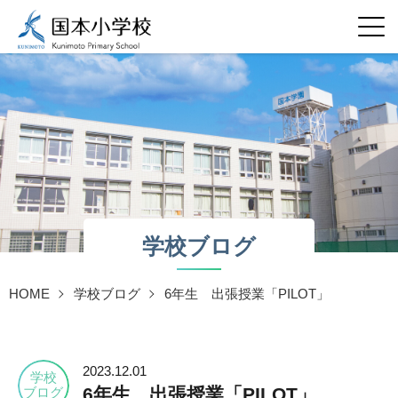
Menu
学校ブログ
HOME
学校ブログ
6年生 出張授業「PILOT」
2023.12.01
学校
6年生 出張授業「PILOT」
ブログ