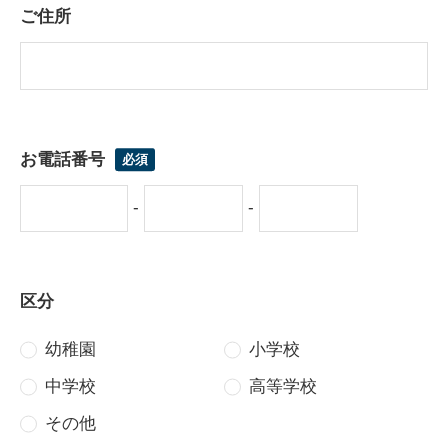
ご住所
お電話番号
-
-
区分
幼稚園
小学校
中学校
高等学校
その他