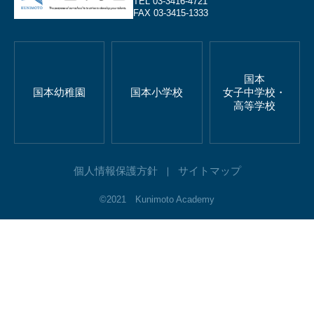
TEL 03-3416-4721
FAX 03-3415-1333
国本
国本幼稚園
国本小学校
女子中学校・
高等学校
個人情報保護方針
サイトマップ
©2021 Kunimoto Academy