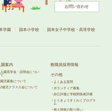
お問い合わせ
本学園
国本小学校
国本女子中学校・高等学校
入園案内
教職員採用情報
入園見学会・説明会につい
その他
て
園児募集について
よくある質問
2歳児クラス入会について
ボランティア募集
自己評価と学校関係者評価
とうきょうすくわくプログラ
ム
個人情報の取り扱い