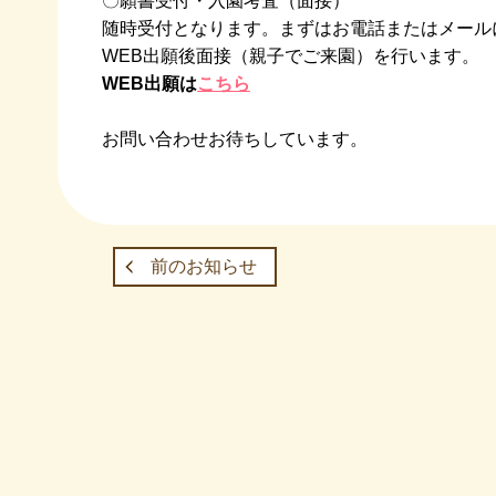
〇願書受付・入園考査（面接）

随時受付となります。まずはお電話またはメール
WEB出願は
こちら
お問い合わせお待ちしています。

前のお知らせ